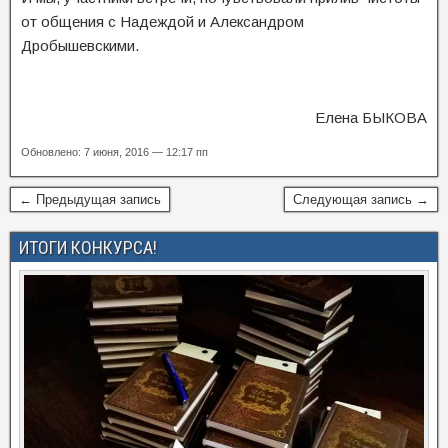
от общения с Надеждой и Александром
Дробышевскими.
Елена БЫКОВА
Обновлено: 7 июня, 2016 — 12:17 пп
← Предыдущая запись
Следующая запись →
ИТОГИ КОНКУРСА!