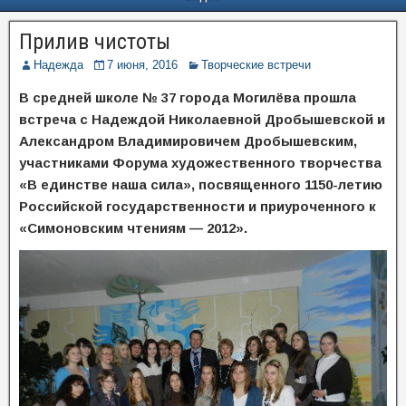
Прилив чистоты
Надежда
7 июня, 2016
Творческие встречи
В средней школе №
37 города Могилёва прошла
встреча с Надеждой Николаевной Дробышевской и
Александром Владимировичем Дробышевским,
участниками
Форума художественного творчества
«В единстве наша сила»,
посвященного 1150-летию
Российской государственности
и
приуроченного к
«Симоновским чтениям — 2012»
.