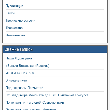
Публикации
Стихи
Творческие встречи
Творчество
Фотогалерея
Свежие записи
Наша Журавушка
«Ванька-Встанька» (Рассказ)
ИТОГИ КОНКУРСА
В начале пути
Под покровом Пречистой
От Владимира Мономаха до СВО. Внимание! Конкурс!
По тонким нитям судеб. Современники
По тонким нитям судеб. Матушки