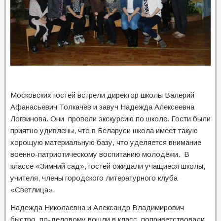
Московских гостей встрели директор школы Валерий
Афанасьевич Толкачёв и завуч Надежда Алексеевна
Логвинова. Они провели экскурсию по школе. Гости были
приятно удивлены, что в Беларуси школа имеет такую
хорощую материальную базу, что уделяется внимание
военно-патриотическому воспитанию молодёжи. В
классе «Зимний сад», гостей ожидали учащиеся школы,
учителя, члены городского литературного клуба
«Светлица».
Надежда Николаевна и Александр Владимирович
быстро, по-деловому вошли в класс, поприветствовали