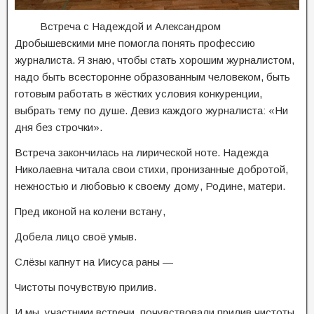
Встреча с Надеждой и Александром
Дробышевскими мне помогла понять профессию
журналиста. Я знаю, чтобы стать хорошим журналистом,
надо быть всесторонне образованным человеком, быть
готовым работать в жёстких условия конкуренции,
выбрать тему по душе. Девиз каждого журналиста: «Ни
дня без строчки».
Встреча закончилась на лирической ноте. Надежда
Николаевна читала свои стихи, пронизанные добротой,
нежностью и любовью к своему дому, Родине, матери.
Пред иконой на колени встану,
Добела лицо своё умыв.
Слёзы капнут на Иисуса раны —
Чистоты почувствую прилив.
И мы, участники встречи, почувствовали прилив чистоты