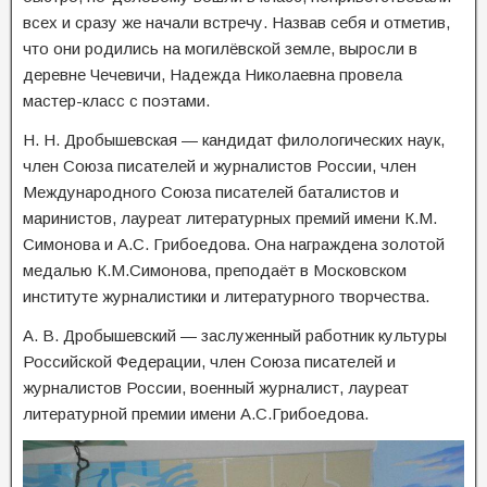
всех и сразу же начали встречу. Назвав себя и отметив,
что они родились на могилёвской земле, выросли в
деревне Чечевичи, Надежда Николаевна провела
мастер-класс с поэтами.
Н. Н. Дробышевская — кандидат филологических наук,
член Союза писателей и журналистов России, член
Международного Союза писателей баталистов и
маринистов, лауреат литературных премий имени К.М.
Симонова и А.С. Грибоедова. Она награждена золотой
медалью К.М.Симонова, преподаёт в Московском
институте журналистики и литературного творчества.
А. В. Дробышевский — заслуженный работник культуры
Российской Федерации, член Союза писателей и
журналистов России, военный журналист, лауреат
литературной премии имени А.С.Грибоедова.