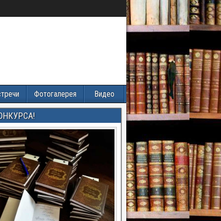
стречи
Фотогалерея
Видео
ОНКУРСА!