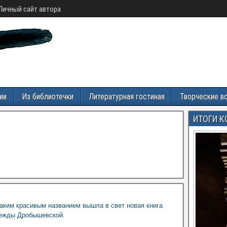
Личный сайт автора
ии
Из библиотечки
Литературная гостиная
Творческие в
ИТОГИ К
аким красивым названием вышла в свет новая книга
дежды Дробышевской.