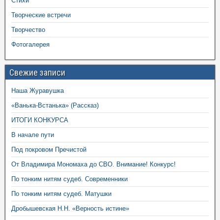
Стихи
Творческие встречи
Творчество
Фотогалерея
Свежие записи
Наша Журавушка
«Ванька-Встанька» (Рассказ)
ИТОГИ КОНКУРСА
В начале пути
Под покровом Пречистой
От Владимира Мономаха до СВО. Внимание! Конкурс!
По тонким нитям судеб. Современники
По тонким нитям судеб. Матушки
Дробышевская Н.Н. «Верность истине»